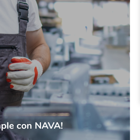
mple con NAVA!