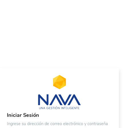
Iniciar Sesión
Ingrese su dirección de correo electrónico y contraseña