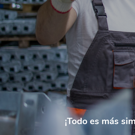
¡Todo es más si