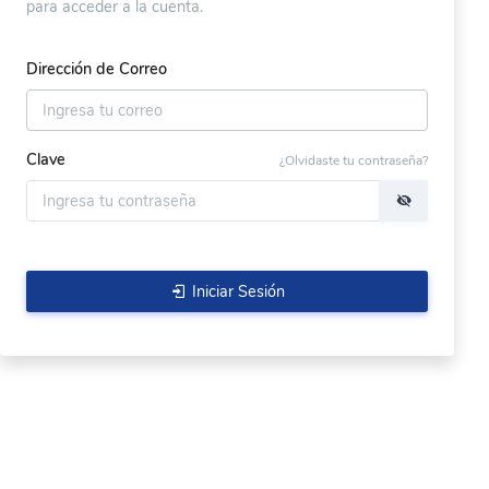
para acceder a la cuenta.
Dirección de Correo
Clave
¿Olvidaste tu contraseña?
Iniciar Sesión